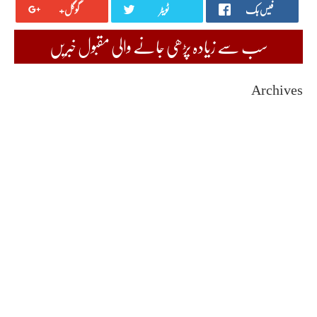
فیس بک
ٹویٹر
گوگل+
سب سے زیادہ پڑھی جانے والی مقبول خبریں
Archives
August 2026
July 2026
June 2026
May 2026
April 2026
March 2026
February 2026
January 2026
December 2025
November 2025
October 2025
September 2025
August 2025
July 2025
June 2025
May 2025
April 2025