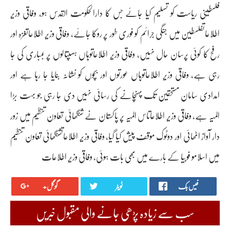
فلسطینی ریاست کو تسلیم کیا جائے جس کا دارالحکومت القدس ہو، وفاقی وزیر
اطلاعاتفلسطین میں جنگی جرائم کو فوری طور پر روکا جائے، وفاقی وزیر اطلاعاتغزہ اور
رفح کا کوئی پرسان حال نہیں، وفاقی وزیر اطلاعاتوہاں ہسپتالوں پر بمباری کی جا
رہی ہے، وفاقی وزیر اطلاعاتوہاں عورتوں اور بچوں کو نشانہ بنایا جا رہا ہے اور
امدادی سامان مستحقین تک پہنچانے کی رسائی نہیں دی جا رہی جو بہت بڑا
المیہ ہے، وفاقی وزیر اطلاعاتاس المیہ پر پاکستان نے شنگھائی تعاون تنظیم میں زور
دار آواز اٹھائی اور دوٹوک موقف پیش کیا گیا، وفاقی وزیر اطلاعاتشنگھائی تعاون تنظیم
میں اسلامو فوبیا کے بارے میں بھی بات ہوئی، وفاقی وزیر اطلاعات
فیس بک
ٹویٹر
گوگل+
سب سے زیادہ پڑھی جانے والی مقبول خبریں