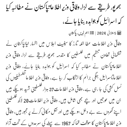
بھرپور طریقے سے لڑا، وفاقی وزیر اطلاعاتپاکستان نے مطالبہ کیا
کہ اسرائیل کو جوابدہ بنایا جائے،
2024
5
جولائی
|
اہم خبریں
,
پاکستان
وفاقی وزیر اطلاعات عطا اللہ تارڑ کا سینیٹ اجلاس میں اظہار خیالپاکستان نے
شنگھائی تعاون تنظیم میں فلسطین کا مقدمہ بھرپور طریقے سے لڑا، وفاقی وزیر
اطلاعاتپاکستان نے مطالبہ کیا کہ اسرائیل کو جوابدہ بنایا جائے، وفاقی وزیر
اطلاعاتاسرائیل جنگی جرائم کا ارتکاب کر رہا ہے، وفاقی وزیر اطلاعاتفلسطینیوں کی
نسل کشی کی جا رہی ہے، وفاقی وزیر اطلاعات37 ہزار فلسطینی شہید ہو چکے ہیں
جن میں عورتیں اور بچے بھی شامل ہیں، وفاقی وزیر اطلاعات20 لاکھ فلسطینی
اپنے گھروں سے بے دخل ہو چکے ہیں اور نقل مکانی کرنے پر مجبور ہیں، وفاقی
وزیر اطلاعاتپاکستان کا موقف تھا کہ 1967 سے پہلے کی سرحدوں کے تحت آزاد