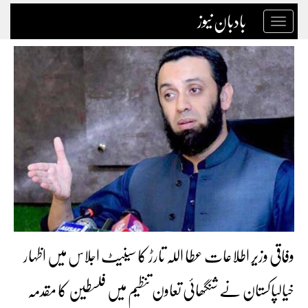
بادبان نیوز
Toggle
navigation
وفاقی وزیر اطلاعات عطا اللہ تارڑ کا سینیٹ اجلاس میں اظہار
خیالپاکستان نے شنگھائی تعاون تنظیم میں فلسطین کا مقدمہ