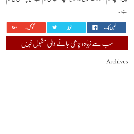
ہے۔
فیس بک
ٹویٹر
گوگل+
سب سے زیادہ پڑھی جانے والی مقبول خبریں
Archives
August 2026
July 2026
June 2026
May 2026
April 2026
March 2026
February 2026
January 2026
December 2025
November 2025
October 2025
September 2025