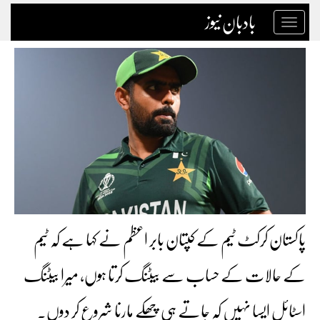
بادبان نیوز
Toggle
navigation
پاکستان کرکٹ ٹیم کے کپتان بابر اعظم نے کہا ہے کہ ٹیم
کے حالات کے حساب سے بیٹنگ کرتا ہوں، میرا بیٹنگ
اسٹائل ایسا نہیں کہ جاتے ہی چھکے مارنا شروع کر دوں۔