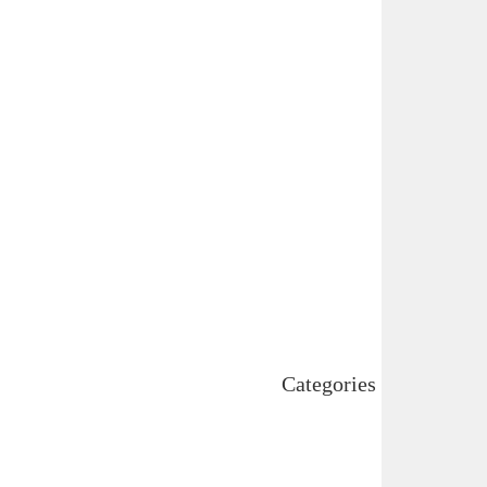
July 2025
June 2025
May 2025
April 2025
March 2025
February 2025
January 2025
December 2024
November 2024
October 2024
September 2024
August 2024
July 2024
June 2024
May 2024
April 2024
Categories
Uncategorized
اہم خبریں
بین اقوامی
پاکستان