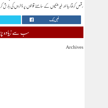
رقص کروتا رہا اور غیر ملکیوں کے سامنے قوالوں پر ڈالروں کی بارش کرو
فیس بک
سب سے زیادہ پڑھی
Archives
August 2026
July 2026
June 2026
May 2026
April 2026
March 2026
February 2026
January 2026
December 2025
November 2025
October 2025
September 2025
August 2025