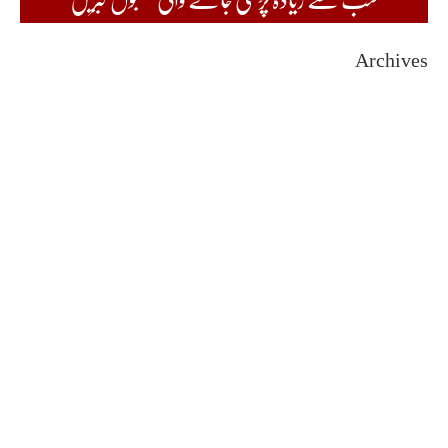
Archives
August 2026
July 2026
June 2026
May 2026
April 2026
March 2026
February 2026
January 2026
December 2025
November 2025
October 2025
September 2025
August 2025
July 2025
June 2025
May 2025
April 2025
March 2025
February 2025
January 2025