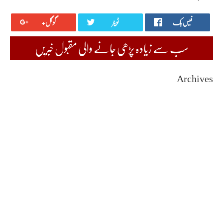
فیس بک
ٹویٹر
گوگل+
سب سے زیادہ پڑھی جانے والی مقبول خبریں
Archives
August 2026
July 2026
June 2026
May 2026
April 2026
March 2026
February 2026
January 2026
December 2025
November 2025
October 2025
September 2025
August 2025
July 2025
June 2025