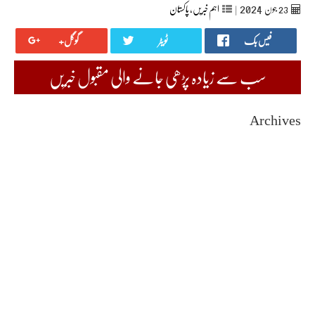
2024
23
جون‬‮
|
اہم خبریں
,
پاکستان
فیس بک
ٹویٹر
گوگل+
سب سے زیادہ پڑھی جانے والی مقبول خبریں
Archives
August 2026
July 2026
June 2026
May 2026
April 2026
March 2026
February 2026
January 2026
December 2025
November 2025
October 2025
September 2025
August 2025
July 2025