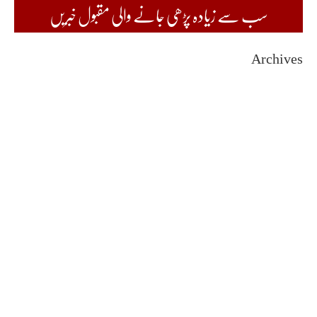
سب سے زیادہ پڑھی جانے والی مقبول خبریں
Archives
August 2026
July 2026
June 2026
May 2026
April 2026
March 2026
February 2026
January 2026
December 2025
November 2025
October 2025
September 2025
August 2025
July 2025
June 2025
May 2025
April 2025
March 2025
February 2025