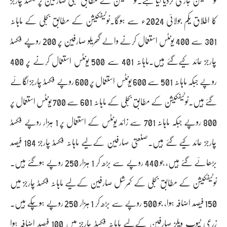
نوٹیفکیشن جاری کردیا گیا ہے۔نوٹیفکیشن کے مطابق بجلی صارفین پر فکسڈ چارجز
کا اطلاق یکم جولائی 2024ء سے ہوگا۔نوٹیفکیشن کے مطابق بجلی کے ماہانہ
301 سے 400 یونٹس استعمال کرنے والے گھریلو صارفین پر 200 روپے فکسڈ
چارجز عائد کیےگئے ہیں۔ماہانہ 401 سے 500 یونٹس استعمال کرنے پر 400
روپے جبکہ ماہانہ 501 سے 600 یونٹس استعمال پر 600 روپے فکسڈ چارجز لگائے
گئے ہیں۔نوٹیفکیشن کے مطابق بجلی کے ماہانہ 601 سے 700 یونٹس استعمال پر
800 روپے جبکہ ماہانہ 701 سے زائد یونٹس کے استعمال پر 1 ہزار روپے فکسڈ
چارجز عائد کیے گئے ہیں۔صنعتی صارفین کےلیے ماہانہ فکسڈ چارجز 184 فیصد
بڑھائے گئے ہیں، جو 440 روپے سے بڑھ کر 1 ہزار 250 روپے ہوگئے ہیں۔
نوٹیفکیشن کے مطابق بجلی کے کمرشل صارفین کےلیے ماہانہ فکسڈ چارجز میں
150 فیصد اضافہ ہوا، جو 500 روپے سے بڑھ کر 1 ہزار 250 روپے ہوچکے ہیں۔
زرعی ٹیوب ویلز صارفین کےلیے ماہانہ فکسڈ چارجز میں 100 فیصد اضافہ ہوا