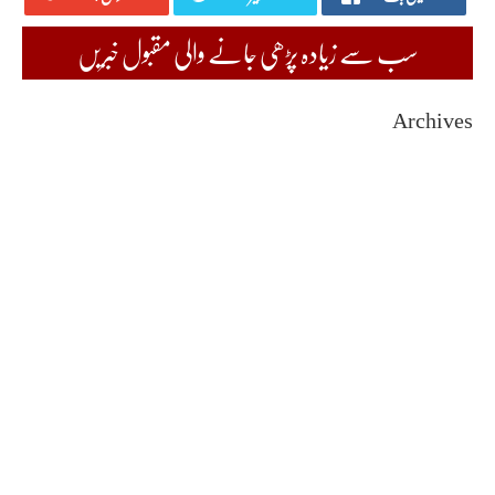
سب سے زیادہ پڑھی جانے والی مقبول خبریں
Archives
August 2026
July 2026
June 2026
May 2026
April 2026
March 2026
February 2026
January 2026
December 2025
November 2025
October 2025
September 2025
August 2025
July 2025
June 2025
May 2025
April 2025
March 2025