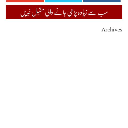
سب سے زیادہ پڑھی جانے والی مقبول خبریں
Archives
August 2026
July 2026
June 2026
May 2026
April 2026
March 2026
February 2026
January 2026
December 2025
November 2025
October 2025
September 2025
August 2025
July 2025
June 2025
May 2025
April 2025
March 2025