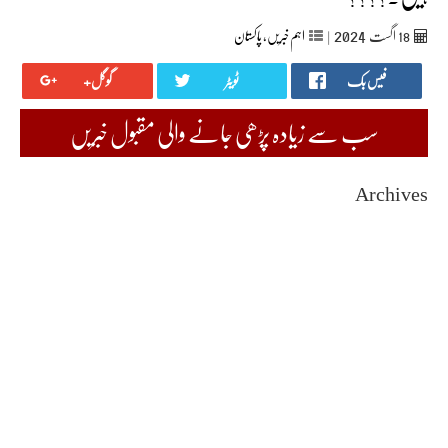
2024
18
اگست‬‮
|
اہم خبریں
,
پاکستان
فیس بک
ٹویٹر
گوگل+
سب سے زیادہ پڑھی جانے والی مقبول خبریں
Archives
August 2026
July 2026
June 2026
May 2026
April 2026
March 2026
February 2026
January 2026
December 2025
November 2025
October 2025
September 2025
August 2025