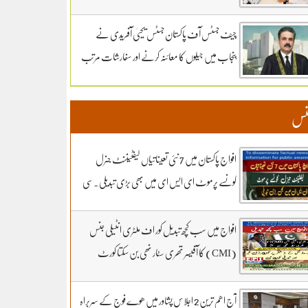
سماعت کل تک ملتوی۔ وزارت دفاع کے وکیل
خواجہ حارث کل بھی دلائل جاری رکھیں گے.14 ہزار
چیف جسٹس آف پاکستان جسٹس یحییٰ آفریدی نے
300 روپے دیں مردہ دفنائیں یہ وقت بھی انا تھا
پنجاب میں جیلوں کا معائنہ کرنے اور سفارشات مرتب
قبرستانوں میں تدفین کے نرخ مقرر۔اپنے اثاثوں کو
کرنے کیلئے ذیلی کمیٹی تشکیل دے دی
محفوظ بنائیں – دستاویزی معیشت کو اپنائیں۔ ۔
نس
تفصیلات کے لیے بادبان نیوز
افواج پاکستان میں 7 نئی تعیناتیاں لیفٹیننٹ جنرل
کونسے پرموٹ ای ایس ای میں بھی بڑی تبدیلی۔سی
ڈی اے کھربوں روپے لے کر کونسا آفیسر بھاگا وہ کس کا
فرنٹ مین۔ سہیل رانا لائیو میں
افواج میں سب کچھ تبدیل کور اف ملٹری انٹیلی جنس
(CMI) کا آفیسر تھری سٹار نھی بن سکتا کورٹ
مارشل کے 3 شکریے کون.. بڑی خبر اور تبدیلی کون
سی۔ سہیل رانا لائیو میں
آج اھم ترین 2 اجلاس پشاور میں ھوے فوج کے سربراہ