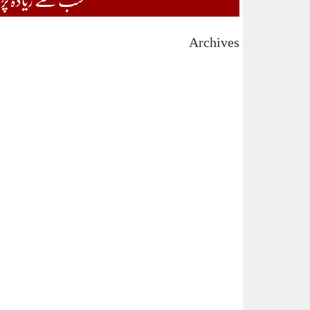
Archives
August 2026
July 2026
June 2026
May 2026
April 2026
March 2026
February 2026
January 2026
December 2025
November 2025
October 2025
September 2025
August 2025
July 2025
June 2025
May 2025
April 2025
March 2025
February 2025
January 2025