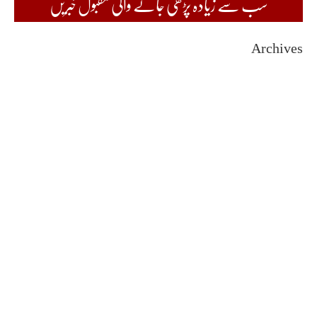
سب سے زیادہ پڑھی جانے والی مقبول خبریں
Archives
August 2026
July 2026
June 2026
May 2026
April 2026
March 2026
February 2026
January 2026
December 2025
November 2025
October 2025
September 2025
August 2025
July 2025
June 2025
May 2025
April 2025
March 2025
February 2025
January 2025