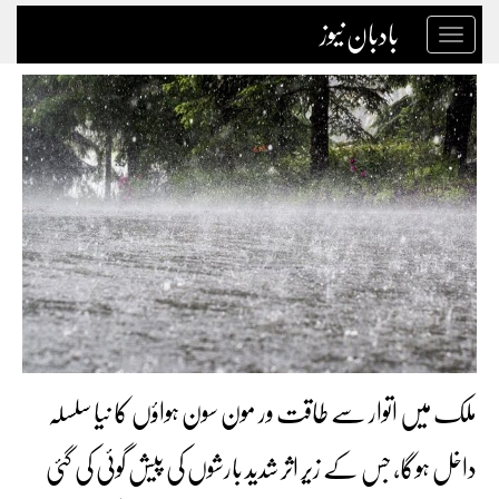
بادبان نیوز
Toggle
navigation
ملک میں اتوار سے طاقت ور مون سون ہواؤں کا نیا سلسلہ
داخل ہوگا، جس کے زیر اثر شدید بارشوں کی پیش گوئی کی گئی