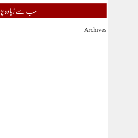
سب سے زیادہ پڑھی
Archives
August 2026
July 2026
June 2026
May 2026
April 2026
March 2026
February 2026
January 2026
December 2025
November 2025
October 2025
September 2025
August 2025
July 2025
June 2025
May 2025
April 2025
March 2025