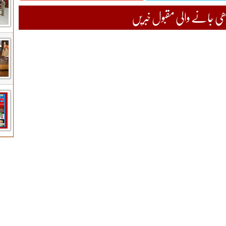
 جانے والی مقبول خبریں