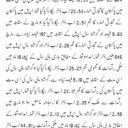
میں پاکستان کاتجارتی خسارہ 23.53 ارب ڈالر ریکارڈ کیا گیا تھا، اپریل میں پاکستان
کے تجارتی خسارہ کا حجم 2.51 ارب ڈالر ریکارڈ کیا گیا جو مارچ کے مقابلہ میں
9.83 فیصد اور گزشتہ سال اپریل کے مقابلہ میں 197 فیصد زیادہ ہے، مارچ
میں پاکستان کے تجارتی خسارہ کا حجم 2.28 ارب ڈالر اور گزشتہ سال اپریل میں
846 ملین ڈالر تھا۔اعدادوشمار کے مطابق جاری مالی سال کے پہلے 10 ماہ میں
ملکی برآمدات کا مجموعی حجم 25.27 ارب ڈالر ریکارڈ کیا گیا جو گزشتہ مالی سال کی
اسی مدت کے مقابلہ میں 9.10 فیصد زیادہ ہے، گزشتہ مالی سال کی اسی مدت
میں پاکستان کی برآمدات کاحجم 23.17 ارب ڈالر ریکارڈ کیا گیا تھا۔اپریل میں
برآمدات سے ملک کو 2.35 ارب ڈالر کا زرمبادلہ حاصل ہوا جو مارچ میں
2.56 ارب ڈالر اور گزشتہ سال اپریل میں 2.13 ارب ڈالر تھا۔اعدادوشمار کے
مطابق جاری مالی سال کے پہلے 10 ماہ میں ملکی درآمدات پر 44.91 ارب ڈالر