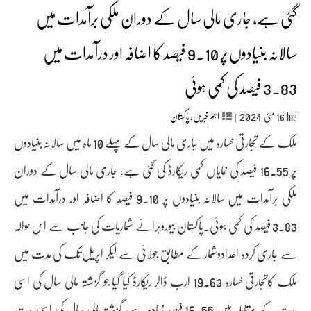
گئی ہے، جاری مالی سال کے دوران ملکی برآمدات میں
سالانہ بنیادوں پر 9.10 فیصد کا اضافہ اور درآمدات میں
3.83 فیصد کی کمی ہوئی
2024
16
مئی‬‮
|
اہم خبریں
,
پاکستان
ملک کے تجارتی خسارہ میں جاری مالی سال کے پہلے 10 ماہ میں سالانہ بنیادوں
پر 16.55 فیصد کی نمایاں کمی ریکارڈ کی گئی ہے، جاری مالی سال کے دوران
ملکی برآمدات میں سالانہ بنیادوں پر 9.10 فیصد کا اضافہ اور درآمدات میں
3.83 فیصد کی کمی ہوئی۔پاکستان بیوروبرائے شماریات کی جانب سے اس حوالہ
سے جاری کردہ اعدادوشمار کے مطابق جولائی سے لیکر اپریل تک کی مدت میں
ملک کاتجارتی خسارہ 19.63 ارب ڈالر ریکارڈ کیا گیا جو گزشتہ مالی سال کی اسی
مدت کے مقابلہ میں 16.55 فیصد زیادہ ہے، گزشتہ مالی سال کی اسی مدت