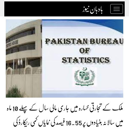
بادبان نیوز
Toggle
navigation
ملک کے تجارتی خسارہ میں جاری مالی سال کے پہلے 10 ماہ
میں سالانہ بنیادوں پر 16.55 فیصد کی نمایاں کمی ریکارڈ کی