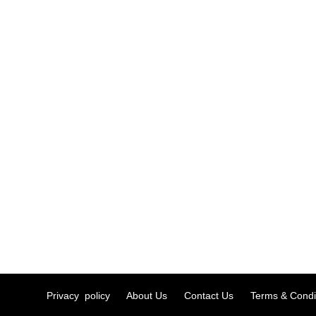
Privacy policy
About Us
Contact Us
Terms & Condi