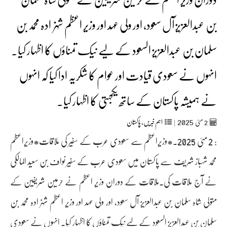
بن عبدالعزیز آل سعود، اور ولی عہد اور وزیر اعظم شہزادہ محمد بن
سلمان بن عبدالعزیز السعود کے لیے نیک تمناؤں کا اظہار کیا۔
انہوں نے سعودی قیادت اور عوام کا شکریہ ادا کیا کہ انہوں
نے ہمیشہ پاکستان کے ساتھ یکجہتی کا اظہار کیا۔
2025
2
مئی‬‮
|
اہم خبریں
,
پاکستان
: 2 مئی 2025۔*وزیراعظم سے سعودی عرب کے سفیر کی ملاقات*وزیراعظم
محمد شہباز شریف سے پاکستان میں سعودی عرب کے سفیر نواف بن سعید المالکی
نے آج ملاقات کی۔ملاقات کے دوران وزیر اعظم نے حرمین شریفین کے
متولی شاہ سلمان بن عبدالعزیز آل سعود، اور ولی عہد اور وزیر اعظم شہزادہ محمد بن
سلمان بن عبدالعزیز السعود کے لیے نیک تمناؤں کا اظہار کیا۔ انہوں نے سعودی