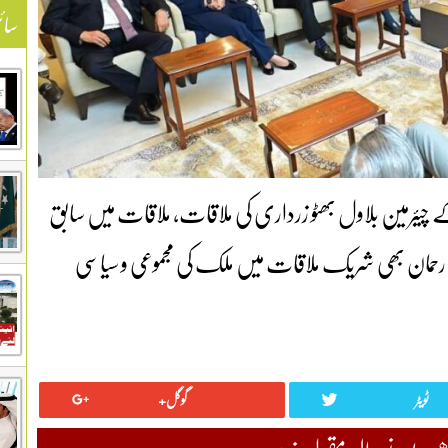
سائ
کے چیئرمین بلاول بھٹو زرداری کی ملاقات، ملاقات میں سابق
 شیری رحمان بھی شریک ملاقات میں ملک کی مجموعی و سیاسی
ٹویٹر
گوگل+