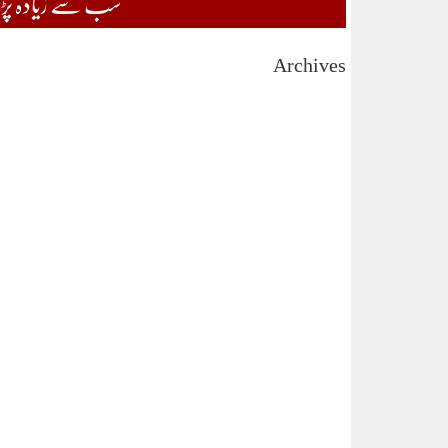
سب سے زیادہ پڑھی
Archives
August 2026
July 2026
June 2026
May 2026
April 2026
March 2026
February 2026
January 2026
December 2025
November 2025
October 2025
September 2025
August 2025
July 2025
June 2025
May 2025
April 2025
March 2025
February 2025
January 2025