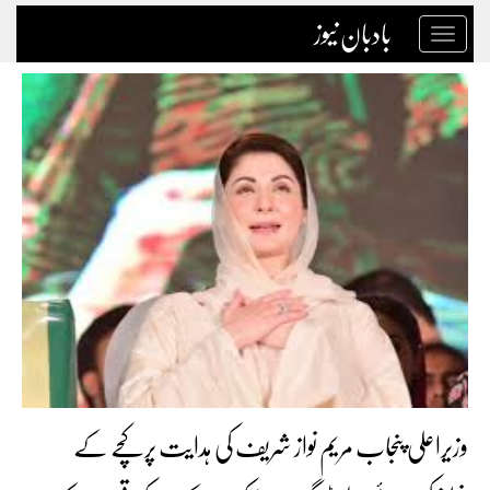
بادبان نیوز
Toggle
navigation
وزیراعلی پنجاب مریم نواز شریف کی ہدایت پرکچے کے