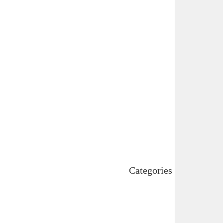
July 2025
June 2025
May 2025
April 2025
March 2025
February 2025
January 2025
December 2024
November 2024
October 2024
September 2024
August 2024
July 2024
June 2024
May 2024
April 2024
Categories
Uncategorized
اہم خبریں
بین اقوامی
پاکستان
ٹیکنالوجی