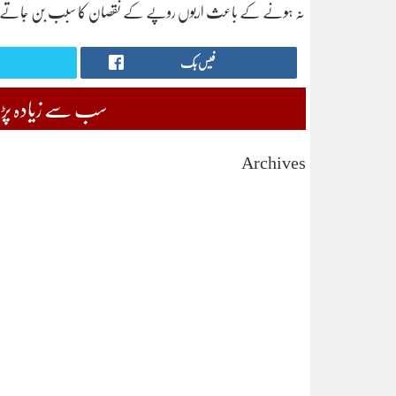
نہ ہونے کے باعث اربوں روپے کے نقصان کا سبب بن جاتے ہیںج
فیس بک
سب سے زیادہ پڑھی
Archives
August 2026
July 2026
June 2026
May 2026
April 2026
March 2026
February 2026
January 2026
December 2025
November 2025
October 2025
September 2025
August 2025