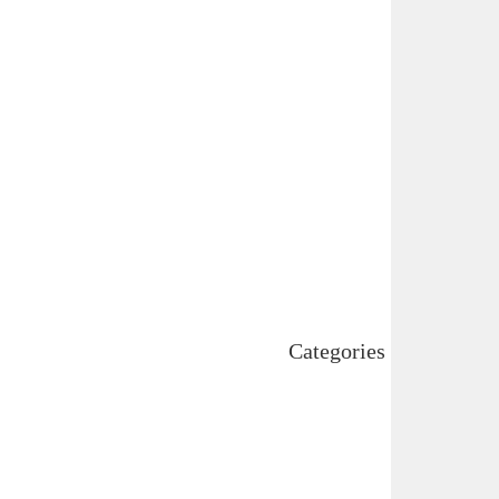
May 2025
April 2025
March 2025
February 2025
January 2025
December 2024
November 2024
October 2024
September 2024
August 2024
July 2024
June 2024
May 2024
April 2024
Categories
Uncategorized
اہم خبریں
بین اقوامی
پاکستان
ٹیکنالوجی
دلچیسپ وعجیب