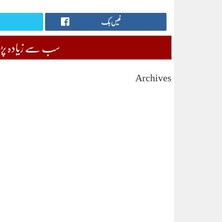
فیس بک
سب سے زیادہ پڑھی
Archives
August 2026
July 2026
June 2026
May 2026
April 2026
March 2026
February 2026
January 2026
December 2025
November 2025
October 2025
September 2025
August 2025
July 2025
June 2025