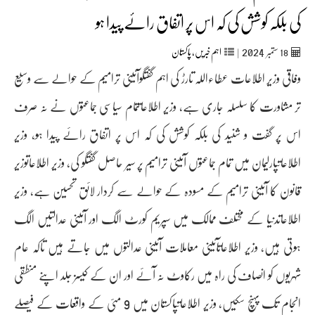
کی بلکہ کوشش کی کہ اس پر اتفاق رائے پیدا ہو
2024
18
ستمبر‬‮
|
اہم خبریں
,
پاکستان
وفاقی وزیر اطلاعات عطاءاللہ تارڑ کی اہم گفتگوآئینی ترامیم کے حوالے سے وسیع
تر مشاورت کا سلسلہ جاری ہے، وزیر اطلاعاتتمام سیاسی جماعتوں نے نہ صرف
اس پر گفت و شنید کی بلکہ کوشش کی کہ اس پر اتفاق رائے پیدا ہو، وزیر
اطلاعاتپارلیمان میں تمام جماعتوں آئینی ترامیم پر سیر حاصل گفتگو کی، وزیر اطلاعاتوزیر
قانون کا آئینی ترامیم کے مسودہ کے حوالے سے کردار لائق تحسین ہے، وزیر
اطلاعاتدنیا کے مختلف ممالک میں سپریم کورٹ الگ اور آئینی عدالتیں الگ
ہوتی ہیں، وزیر اطلاعاتآئینی معاملات آئینی عدالتوں میں جاتے ہیں تاکہ عام
شہریوں کو انصاف کی راہ میں رکاوٹ نہ آئے اور ان کے کیسز جلد اپنے منطقی
انجام تک پہنچ سکیں، وزیر اطلاعاتپاکستان میں 9 مئی کے واقعات کے فیصلے