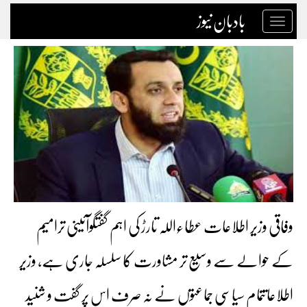
بادبان نیوز
Toggle
navigation
وفاقی وزیر اطلاعات عطاءاللہ تارڑ کی اہم گفتگوآئینی ترامیم
کے حوالے سے وسیع تر مشاورت کا سلسلہ جاری ہے، وزیر
اطلاعاتتمام سیاسی جماعتوں نے نہ صرف اس پر گفت و شنید