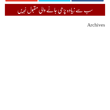
سب سے زیادہ پڑھی جانے والی مقبول خبریں
Archives
August 2026
July 2026
June 2026
May 2026
April 2026
March 2026
February 2026
January 2026
December 2025
November 2025
October 2025
September 2025
August 2025
July 2025
June 2025
May 2025
April 2025
March 2025