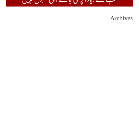
Archives
August 2026
July 2026
June 2026
May 2026
April 2026
March 2026
February 2026
January 2026
December 2025
November 2025
October 2025
September 2025
August 2025
July 2025
June 2025
May 2025
April 2025
March 2025
February 2025
January 2025