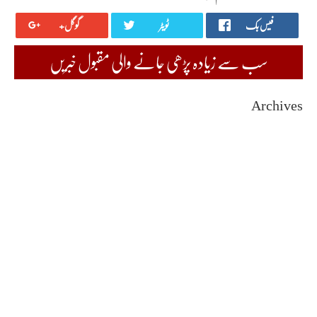
فیس بک
ٹویٹر
گوگل+
سب سے زیادہ پڑھی جانے والی مقبول خبریں
Archives
August 2026
July 2026
June 2026
May 2026
April 2026
March 2026
February 2026
January 2026
December 2025
November 2025
October 2025
September 2025
August 2025
July 2025
June 2025