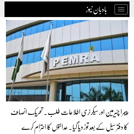
بادبان نیوز
Toggle
navigation
پیمرا چئیرمین اور سیکرٹری اطلاعات طلب۔ تحریک انصاف
کا دفتر سیل کے بعد توڑ دیا گیا۔ عدالتوں کا احترام کرے