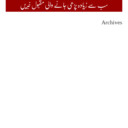
سب سے زیادہ پڑھی جانے والی مقبول خبریں
Archives
August 2026
July 2026
June 2026
May 2026
April 2026
March 2026
February 2026
January 2026
December 2025
November 2025
October 2025
September 2025
August 2025
July 2025
June 2025
May 2025
April 2025
March 2025
February 2025