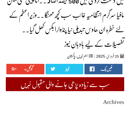
میں دھشت گردی میں 500 فیصد اضافہ۔۔اٹا چینی گھی بیسن
مافیا سر گرم انتظامیہ غائب سب کچھ مھنگا۔۔وزیر اعطم کے
لئے خطرہ ان ھاوس تبدیلی نیا پنڈوارا بکس کھل گیا۔۔
تفصیلات کے لیے بادبان نیوز
2025
25
فروری‬‮
|
اہم خبریں
,
پاکستان
فیس بک
ٹویٹر
گوگل+
سب سے زیادہ پڑھی جانے والی مقبول خبریں
Archives
August 2026
July 2026
June 2026
May 2026