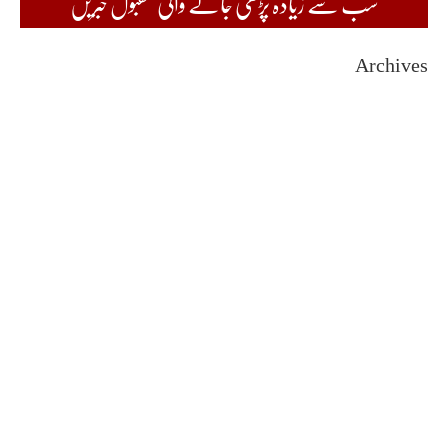
سب سے زیادہ پڑھی جانے والی مقبول خبریں
Archives
August 2026
July 2026
June 2026
May 2026
April 2026
March 2026
February 2026
January 2026
December 2025
November 2025
October 2025
September 2025
August 2025
July 2025
June 2025
May 2025
April 2025
March 2025
February 2025
January 2025