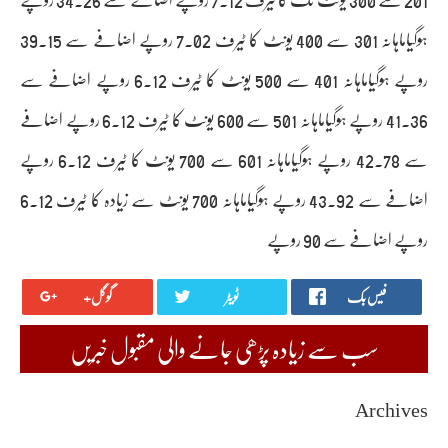
ہوگیاماہانہ 301 سے 400 یونٹ کا ٹیرف 7.02 روپے اضافے سے 39.15
روپے ہوگیاماہانہ 401 سے 500 یونٹ کا ٹیرف 6.12 روپے اضافے سے
41.36 روپے ہوگیاماہانہ 501 سے 600 یونٹ کا ٹیرف 6.12 روپے اضافے
سے 42.78 روپے ہوگیاماہانہ 601 سے 700 یونٹ کا ٹیرف 6.12 روپے
اضافے سے 43.92 روپے ہوگیاماہانہ 700 یونٹ سے زیادہ کا ٹیرف 6.12
روپے اضافے سے 90 روپے
فیس بک
ٹویٹر
گوگل+
سب سے زیادہ پڑھی جانے والی مقبول خبریں
Archives
August 2026