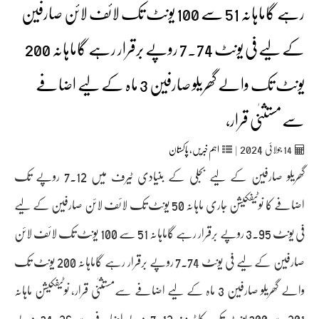
رہے گاماہانہ 51 سے 100 یونٹ تک لائف لائن صارفین
کے لیے فی یونٹ 7.74 روپے برقرار رہے گاماہانہ 200
یونٹ تک والے گھریلو صارفین 3 ماہ کے لیے اضافے
سےمستثنٰی قرار،
2024
14
جولائی
|
اہم خبریں
,
پاکستان
گھریلو صارفین کے لیے بجلی کے بنیادی ٹیرف میں 7.12 روپے تک
اضافے کا نوٹیفکیشن جاری ماہانہ 50 یونٹ تک لائف لائن صارفین کے لیے
فی یونٹ 3.95 روپے برقرار رہے گاماہانہ 51 سے 100 یونٹ تک لائف لائن
صارفین کے لیے فی یونٹ 7.74 روپے برقرار رہے گاماہانہ 200 یونٹ تک
والے گھریلو صارفین 3 ماہ کے لیے اضافے سےمستثنٰی قرار، نوٹیفکیشن ماہانہ
201 سے 300 یونٹ تک کا ٹیرف 7.12 روپے اضافے سے 34.26 روپے