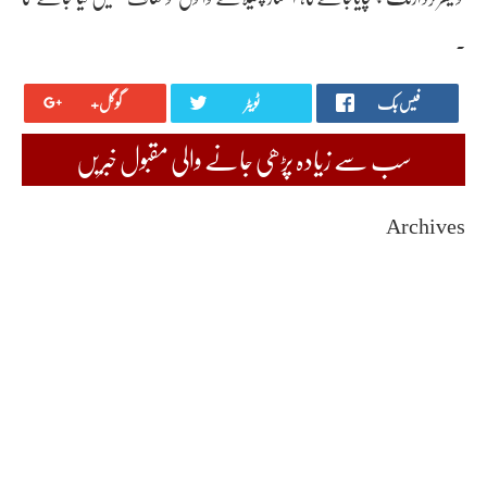
۔
فیس بک
ٹویٹر
گوگل+
سب سے زیادہ پڑھی جانے والی مقبول خبریں
Archives
August 2026
July 2026
June 2026
May 2026
April 2026
March 2026
February 2026
January 2026
December 2025
November 2025
October 2025
September 2025