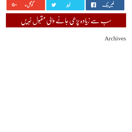
فیس بک
ٹویٹر
گوگل+
سب سے زیادہ پڑھی جانے والی مقبول خبریں
Archives
August 2026
July 2026
June 2026
May 2026
April 2026
March 2026
February 2026
January 2026
December 2025
November 2025
October 2025
September 2025
August 2025
July 2025
June 2025
May 2025